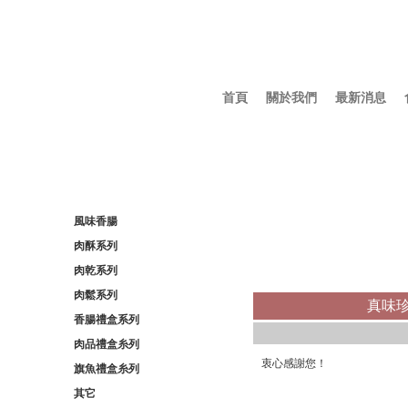
首頁
關於我們
最新消息
風味香腸
肉酥系列
肉乾系列
肉鬆系列
真味珍
香腸禮盒系列
肉品禮盒糸列
衷心感謝您！
旗魚禮盒糸列
其它